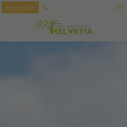
RICHIESTA