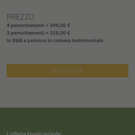
PREZZO
4 pernottamenti = 390,00 €
3 pernottamenti = 320,00 €
in B&B a persona in camera matrimoniale
RICHIESTA
L’offerta Fondo include: