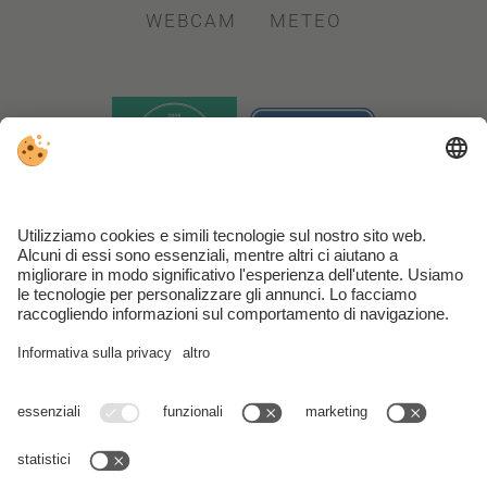
WEBCAM
METEO