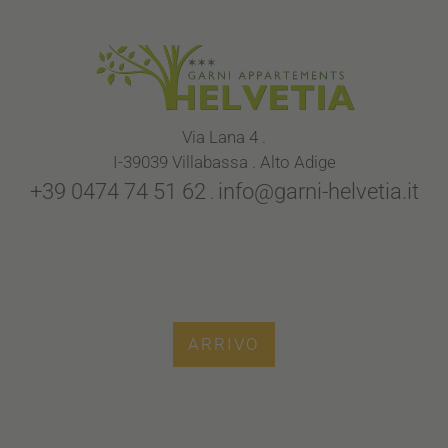
Via Lana 4 .
I-39039 Villabassa . Alto Adige
+39 0474 74 51 62
info@garni-helvetia.it
.
ARRIVO