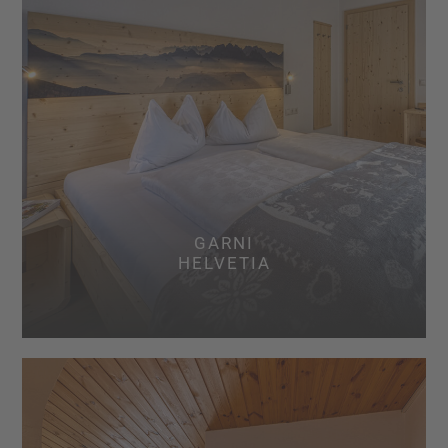
GARNI
HELVETIA