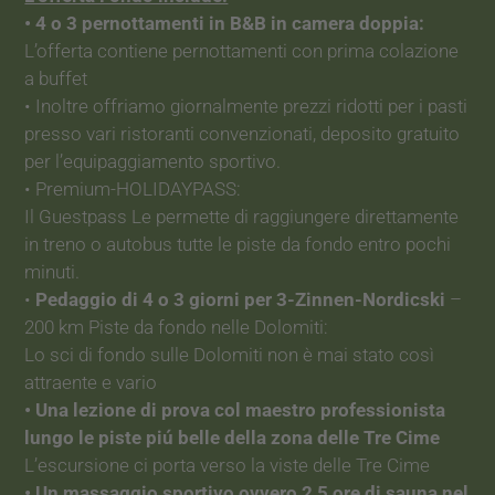
• 4 o 3 pernottamenti in B&B in camera doppia:
L’offerta contiene pernottamenti con prima colazione
a buffet
• Inoltre offriamo giornalmente prezzi ridotti per i pasti
presso vari ristoranti convenzionati, deposito gratuito
per l’equipaggiamento sportivo.
• Premium-HOLIDAYPASS:
Il Guestpass Le permette di raggiungere direttamente
in treno o autobus tutte le piste da fondo entro pochi
minuti.
•
Pedaggio di 4 o 3 giorni per 3-Zinnen-Nordicski
–
200 km Piste da fondo nelle Dolomiti:
Lo sci di fondo sulle Dolomiti non è mai stato così
attraente e vario
• Una lezione di prova col maestro professionista
lungo le piste piú belle della zona delle Tre Cime
L’escursione ci porta verso la viste delle Tre Cime
• Un massaggio sportivo ovvero 2,5 ore di sauna nel