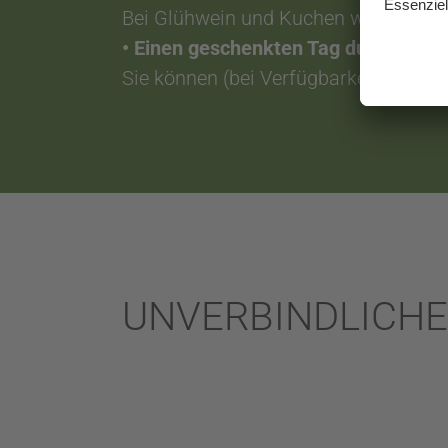
Bei Glühwein und Kuchen werden wir 
• Einen geschenkten Tag durch kost
Sie können (bei Verfügbarkeit auf An
UNVERBINDLICH