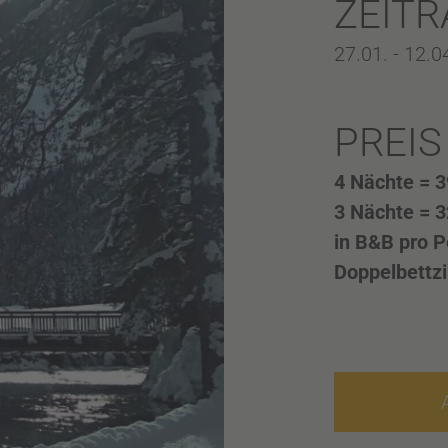
ZEIT
27.01. - 12.
PREIS
4 Nächte = 3
3 Nächte = 3
in B&B pro P
Doppelbettz