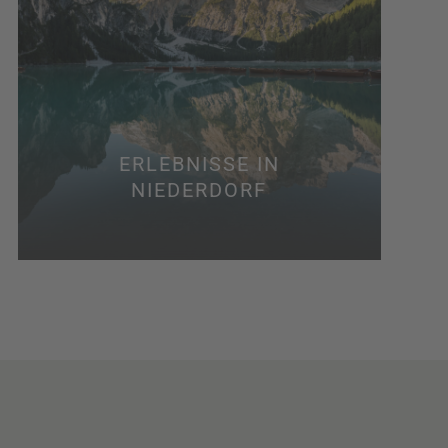
ERLEBNISSE IN
NIEDERDORF