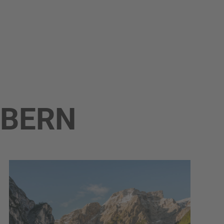
ÖBERN