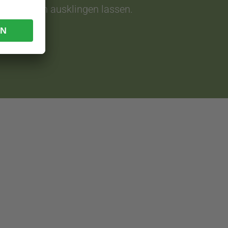
 gemütlich ausklingen lassen.