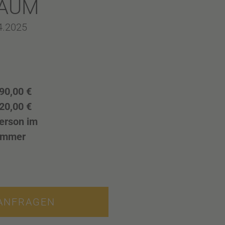
RAUM
04.2025
90,00 €
20,00 €
erson im
immer
ANFRAGEN