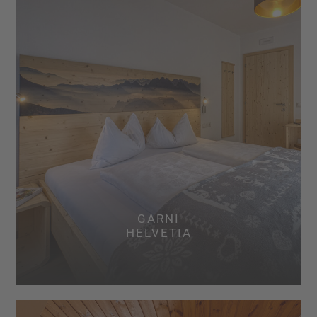
GARNI
HELVETIA