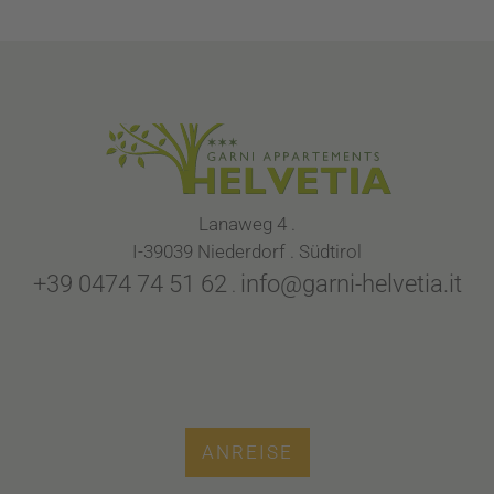
Lanaweg 4 .
I-39039 Niederdorf . Südtirol
+39 0474 74 51 62
info@garni-helvetia.it
.
ANREISE