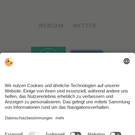
WEBCAM
WETTER