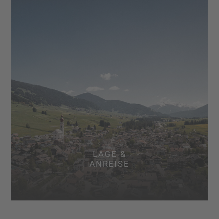
LAGE &
ANREISE