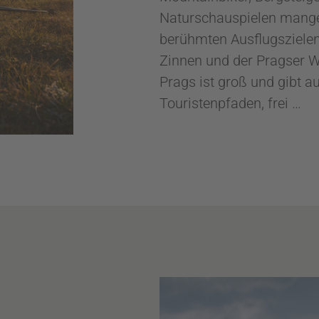
Naturschauspielen mangel
berühmten Ausflugszielen
Zinnen und der Pragser W
Prags ist groß und gibt a
Touristenpfaden, frei …