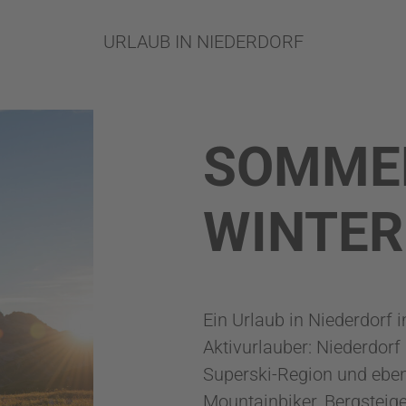
URLAUB IN NIEDERDORF
SOMME
WINTE
Ein Urlaub in Niederdorf i
Aktivurlauber: Niederdorf
Superski-Region und eben
Mountainbiker, Bergsteig