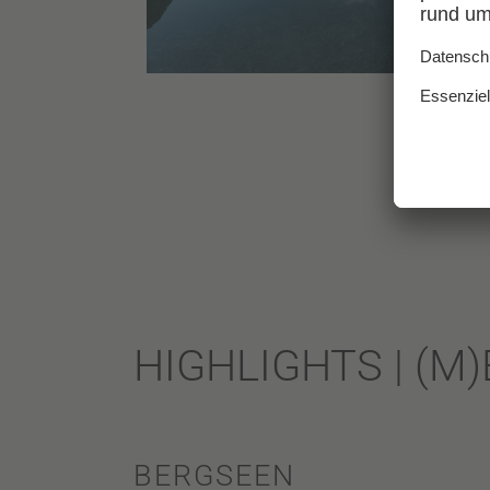
HIGHLIGHTS | (M
BERGSEEN