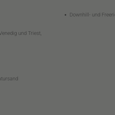
Downhill- und Freeri
enedig und Triest,
atursand