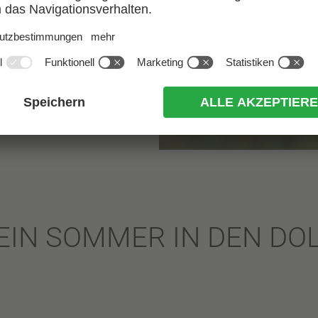
)EIN SOMMER IN DEN D