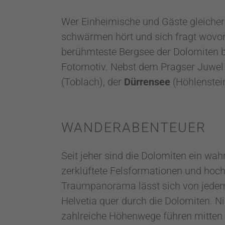
Wer Einheimische und Gäste gleich
schwärmen hört und sich fragt wovon
berühmteste Bergsee der Dolomiten bef
Fotomotiv. Nebst dem Pragser Juwel 
(Toblach), der
Dürrensee
(Höhlenstein
WANDERABENTEUER
Seit jeher sind die Dolomiten ein wa
zerklüftete Felsformationen und hoc
Traumpanorama lässt sich von jedem
Helvetia quer durch die Dolomiten. Ni
zahlreiche Höhenwege führen mitten h