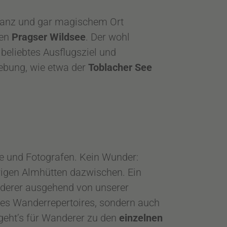
ganz und gar magischem Ort
den
Pragser Wildsee
. Der wohl
 beliebtes Ausflugsziel und
ebung, wie etwa der
Toblacher See
de und Fotografen. Kein Wunder:
rigen Almhütten dazwischen. Ein
derer ausgehend von unserer
des Wanderrepertoires, sondern auch
 geht’s für Wanderer zu den
einzelnen