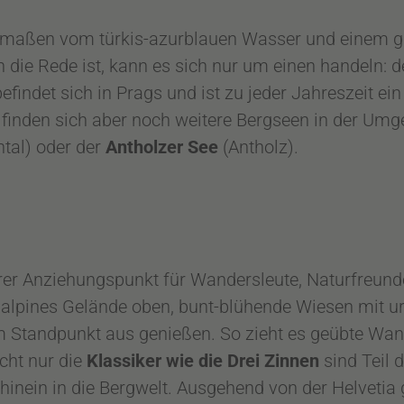
ermaßen vom türkis-azurblauen Wasser und einem 
 die Rede ist, kann es sich nur um einen handeln: 
indet sich in Prags und ist zu jeder Jahreszeit ein
finden sich aber noch weitere Bergseen in der Umg
tal) oder der
Antholzer See
(Antholz).
hrer Anziehungspunkt für Wandersleute, Naturfreun
halpines Gelände oben, bunt-blühende Wiesen mit u
 Standpunkt aus genießen. So zieht es geübte Wan
cht nur die
Klassiker wie die Drei Zinnen
sind Teil 
inein in die Bergwelt. Ausgehend von der Helvetia