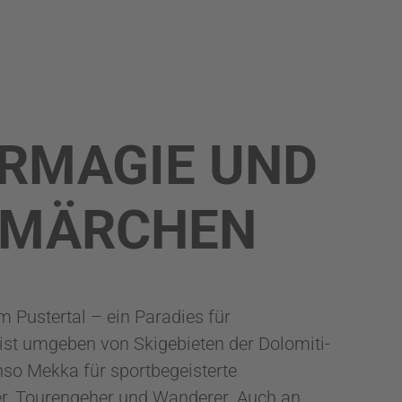
RMAGIE UND
RMÄRCHEN
m Pustertal – ein Paradies für
 ist umgeben von Skigebieten der Dolomiti-
so Mekka für sportbegeisterte
er, Tourengeher und Wanderer. Auch an