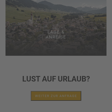
LAGE &
ANREISE
LUST AUF URLAUB?
WEITER ZUR ANFRAGE