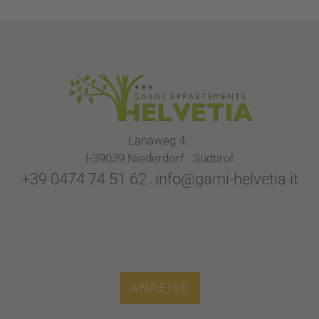
Lanaweg 4 .
I-39039 Niederdorf . Südtirol
+39 0474 74 51 62
info@garni-helvetia.it
.
ANREISE