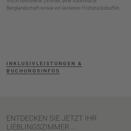
frisch renovierte Zimmer, eine traumhafte
Berglandschaft sowie ein leckeres Frühstücksbuffet.
INKLUSIVLEISTUNGEN &
BUCHUNGSINFOS
ENTDECKEN SIE JETZT IHR
LIEBLINGSZIMMER …