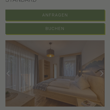
Nicht im Preis enthalten ist die Ortstaxe von 3,50 € pro Tag und
Person ab 14 Jahren, welche vor Ort getrennt berechnet wird.
ANFRAGEN
BUCHEN