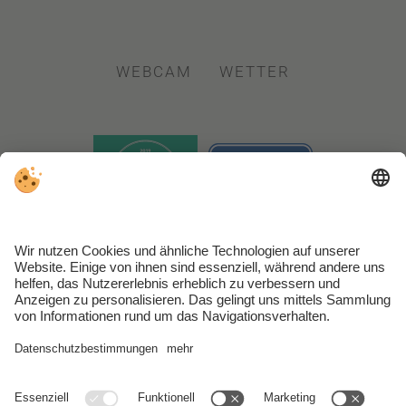
WEBCAM
WETTER